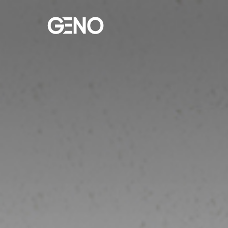
GENO Inc.